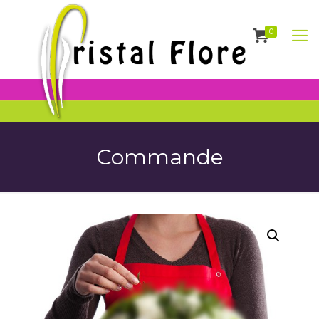
0
Commande