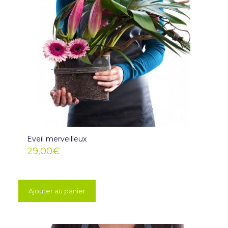
Eveil merveilleux
29,00
€
Ajouter au panier