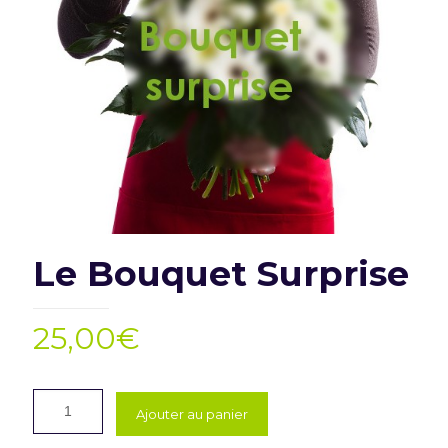
Le Bouquet Surprise
25,00
€
Ajouter au panier