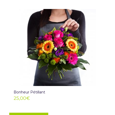
Bonheur Pétillant
25,00
€