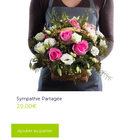
Sympathie Partagée
29,00
€
Ajouter au panier