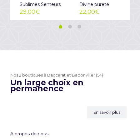
Sublimes Senteurs
Divine pureté
29,00
€
22,00
€
Nos 2 boutiques à Baccarat et Badonviller (54)
Un large choix en
permanence
En savoir plus
A propos de nous