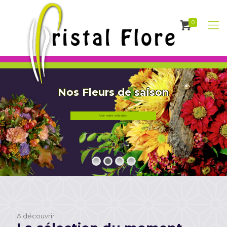
0
Nos Fleurs de saison
Voir notre sélection
A découvrir