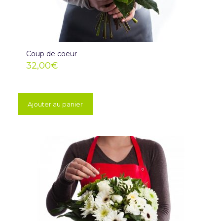
Coup de coeur
32,00
€
Ajouter au panier