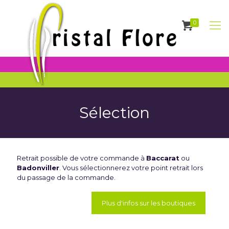
0
Sélection
Retrait possible de votre commande à
Baccarat
ou
Badonviller
. Vous sélectionnerez votre point retrait lors
du passage de la commande.
Plus d'infos sur les boutiques