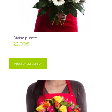
Divine pureté
22,00
€
Ajouter au panier