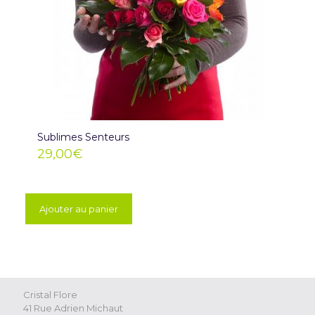
Sublimes Senteurs
29,00
€
Ajouter au panier
Cristal Flore
41 Rue Adrien Michaut